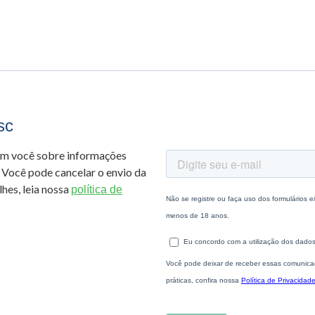
sc
om você sobre informações
 Você pode cancelar o envio da
hes, leia nossa
política de