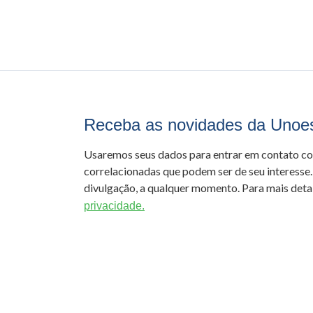
Receba as novidades da Unoe
Usaremos seus dados para entrar em contato c
correlacionadas que podem ser de seu interesse.
divulgação, a qualquer momento. Para mais detal
privacidade.