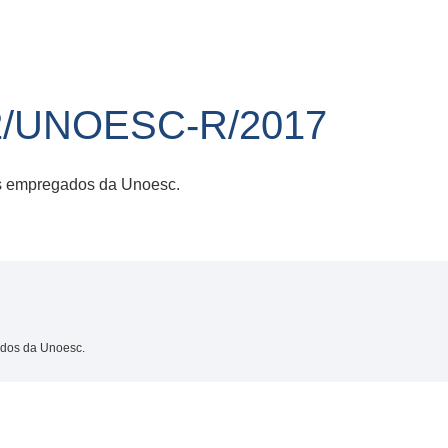
2/UNOESC-R/2017
os empregados da Unoesc.
ados da Unoesc.