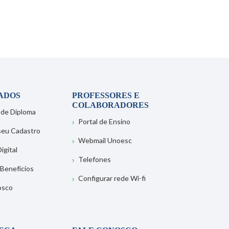
ADOS
PROFESSORES E
COLABORADORES
 de Diploma
Portal de Ensino
 seu Cadastro
Webmail Unoesc
igital
Telefones
 Benefícios
Configurar rede Wi-fi
osco