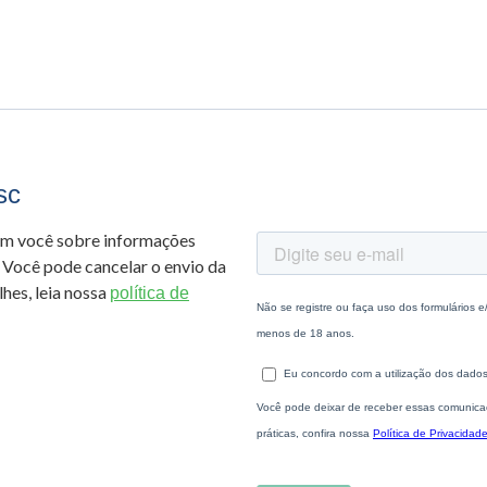
sc
om você sobre informações
 Você pode cancelar o envio da
hes, leia nossa
política de