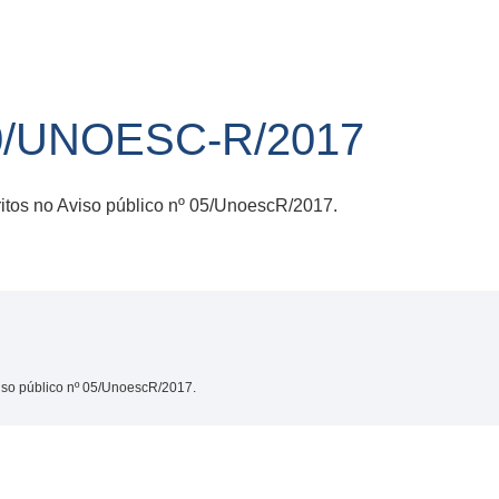
0/UNOESC-R/2017
ritos no Aviso público nº 05/UnoescR/2017.
viso público nº 05/UnoescR/2017.