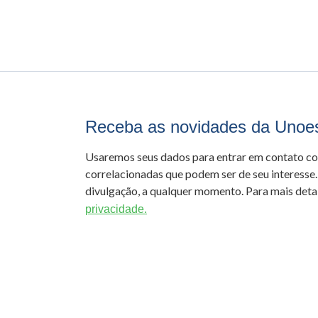
Receba as novidades da Unoe
Usaremos seus dados para entrar em contato c
correlacionadas que podem ser de seu interesse.
divulgação, a qualquer momento. Para mais detal
privacidade.