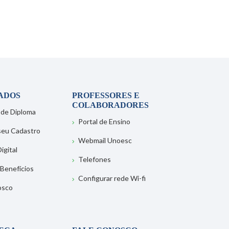
ADOS
PROFESSORES E
COLABORADORES
 de Diploma
Portal de Ensino
 seu Cadastro
Webmail Unoesc
igital
Telefones
 Benefícios
Configurar rede Wi-fi
osco