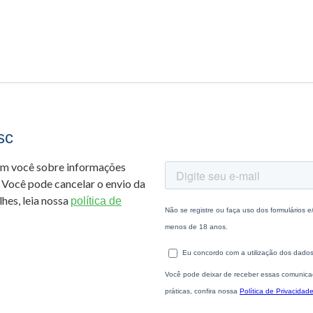
sc
om você sobre informações
 Você pode cancelar o envio da
hes, leia nossa
política de