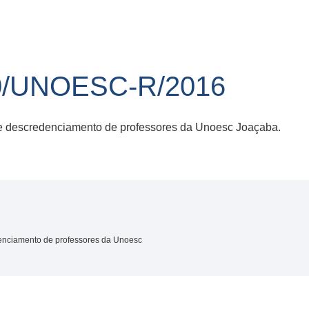
0/UNOESC-R/2016
 e descredenciamento de professores da Unoesc Joaçaba.
denciamento de professores da Unoesc