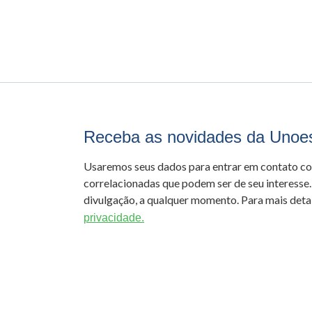
Receba as novidades da Unoe
Usaremos seus dados para entrar em contato c
correlacionadas que podem ser de seu interesse.
divulgação, a qualquer momento. Para mais detal
privacidade.