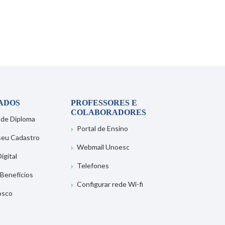
ADOS
PROFESSORES E
COLABORADORES
 de Diploma
Portal de Ensino
 seu Cadastro
Webmail Unoesc
igital
Telefones
 Benefícios
Configurar rede Wi-fi
osco