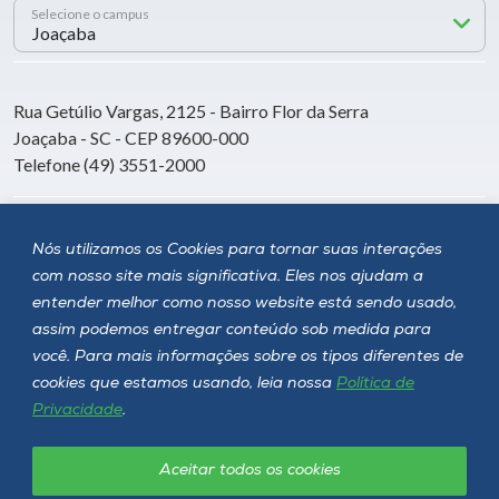
Selecione o campus
Rua Getúlio Vargas, 2125 - Bairro Flor da Serra
Joaçaba - SC - CEP 89600-000
Telefone (49) 3551-2000
Siga a Unoesc
Nós utilizamos os Cookies para tornar suas interações
com nosso site mais significativa. Eles nos ajudam a
entender melhor como nosso website está sendo usado,
assim podemos entregar conteúdo sob medida para
você. Para mais informações sobre os tipos diferentes de
cookies que estamos usando, leia nossa
Política de
Privacidade
.
Aceitar todos os cookies
Política de privacidade
LGPD