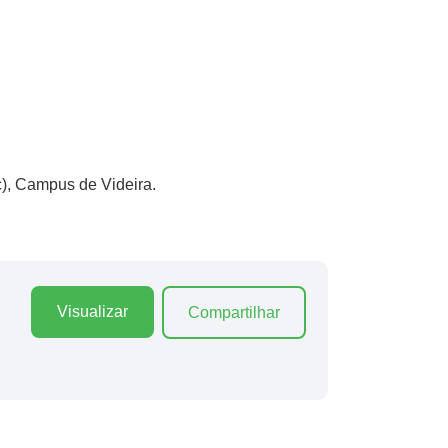
), Campus de Videira.
Visualizar
Compartilhar