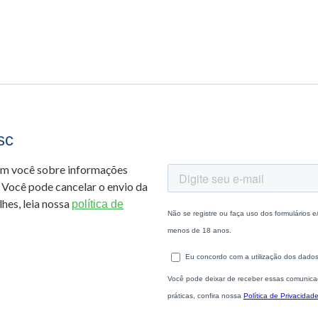
sc
om você sobre informações
 Você pode cancelar o envio da
hes, leia nossa
política de