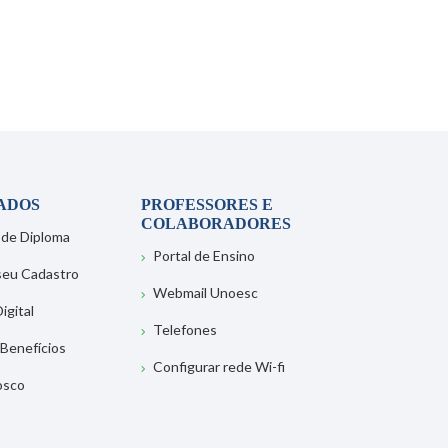
ADOS
PROFESSORES E
COLABORADORES
 de Diploma
Portal de Ensino
 seu Cadastro
Webmail Unoesc
igital
Telefones
 Benefícios
Configurar rede Wi-fi
osco