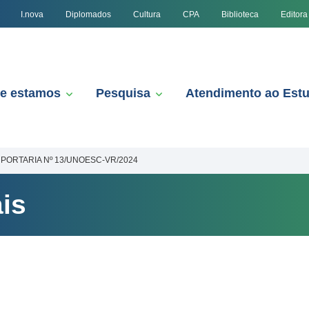
I.nova
Diplomados
Cultura
CPA
Biblioteca
Editora
e estamos
Pesquisa
Atendimento ao Est
PORTARIA Nº 13/UNOESC-VR/2024
is