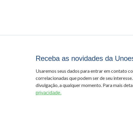
Receba as novidades da Unoe
Usaremos seus dados para entrar em contato c
correlacionadas que podem ser de seu interesse.
divulgação, a qualquer momento. Para mais detal
privacidade.