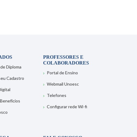
ADOS
PROFESSORES E
COLABORADORES
 de Diploma
Portal de Ensino
 seu Cadastro
Webmail Unoesc
igital
Telefones
 Benefícios
Configurar rede Wi-fi
osco