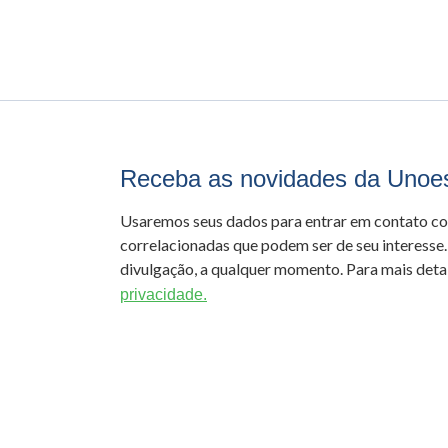
Receba as novidades da Unoe
Usaremos seus dados para entrar em contato c
correlacionadas que podem ser de seu interesse.
divulgação, a qualquer momento. Para mais detal
privacidade.