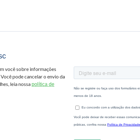
sc
om você sobre informações
 Você pode cancelar o envio da
hes, leia nossa
política de