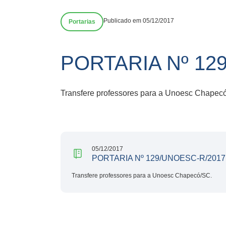
Publicado em 05/12/2017
Portarias
PORTARIA Nº 12
Transfere professores para a Unoesc Chapec
05/12/2017
PORTARIA Nº 129/UNOESC-R/2017
Transfere professores para a Unoesc Chapecó/SC.