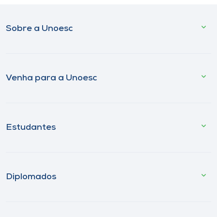
Sobre a Unoesc
Venha para a Unoesc
Estudantes
Diplomados