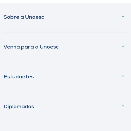
Sobre a Unoesc
Venha para a Unoesc
Estudantes
Diplomados