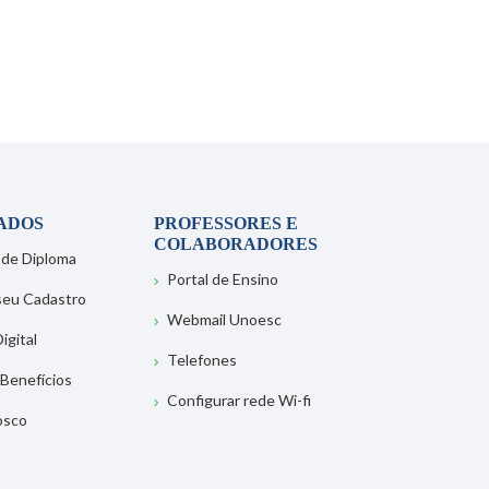
ADOS
PROFESSORES E
COLABORADORES
 de Diploma
Portal de Ensino
 seu Cadastro
Webmail Unoesc
igital
Telefones
 Benefícios
Configurar rede Wi-fi
osco