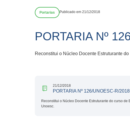
Publicado em 21/12/2018
Portarias
PORTARIA Nº 12
Reconstitui o Núcleo Docente Estruturante d
21/12/2018
PORTARIA Nº 126/UNOESC-R/2018
Reconstitui o Núcleo Docente Estruturante do curso d
Unoesc.