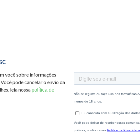
sc
om você sobre informações
 Você pode cancelar o envio da
hes, leia nossa
política de