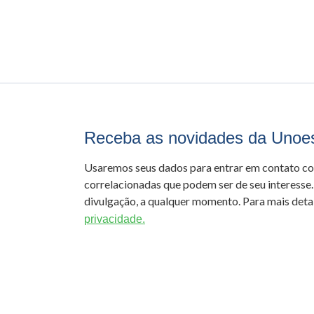
Receba as novidades da Unoe
Usaremos seus dados para entrar em contato c
correlacionadas que podem ser de seu interesse.
divulgação, a qualquer momento. Para mais detal
privacidade.