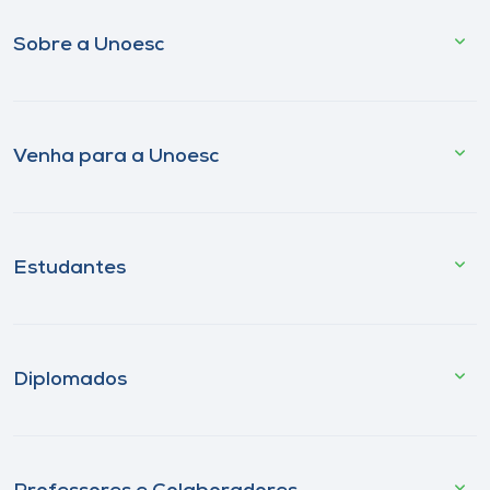
Sobre a Unoesc
Venha para a Unoesc
Estudantes
Diplomados