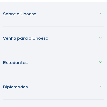
Sobre a Unoesc
Venha para a Unoesc
Estudantes
Diplomados