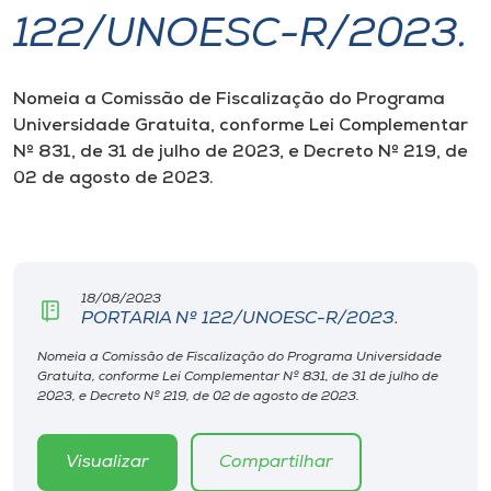
122/UNOESC-R/2023.
I.nova
Nomeia a Comissão de Fiscalização do Programa
Diplomados
Universidade Gratuita,
conforme Lei Complementar
Nº 831, de 31 de julho de 2023, e Decreto Nº 219, de
Cultura
02 de agosto de 2023.
CPA
18/08/2023
Biblioteca
PORTARIA Nº 122/UNOESC-R/2023.
Nomeia a Comissão de Fiscalização do Programa Universidade
Editora
Gratuita, conforme Lei Complementar Nº 831, de 31 de julho de
2023, e Decreto Nº 219, de 02 de agosto de 2023.
Rádio
Visualizar
Compartilhar