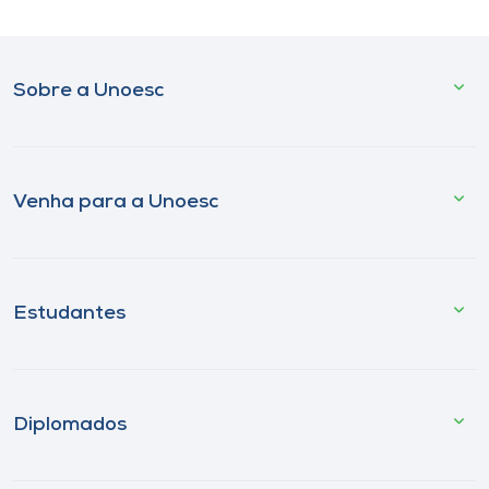
Sobre a Unoesc
Venha para a Unoesc
Estudantes
Diplomados