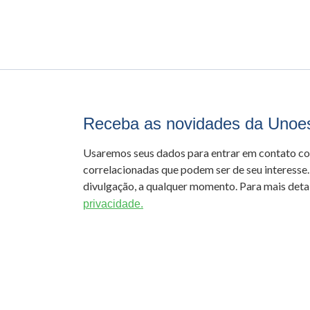
Receba as novidades da Unoe
Usaremos seus dados para entrar em contato c
correlacionadas que podem ser de seu interesse.
divulgação, a qualquer momento. Para mais detal
privacidade.