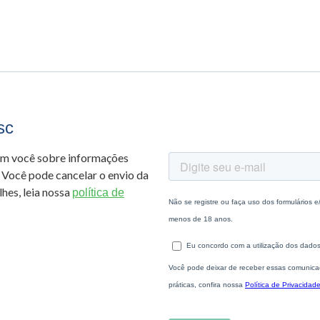
sc
om você sobre informações
 Você pode cancelar o envio da
hes, leia nossa
política de