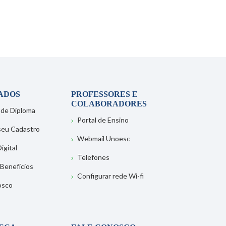
ADOS
PROFESSORES E
COLABORADORES
 de Diploma
Portal de Ensino
 seu Cadastro
Webmail Unoesc
igital
Telefones
 Benefícios
Configurar rede Wi-fi
osco