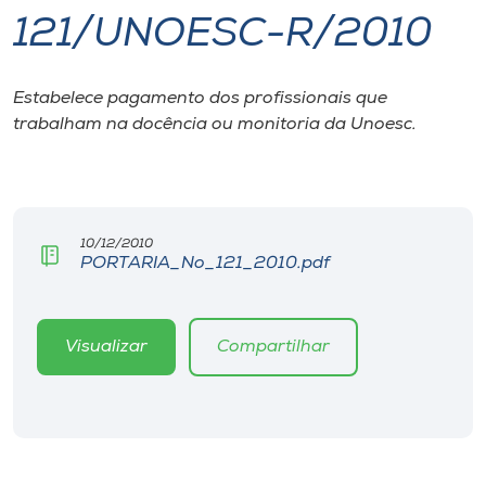
121/UNOESC-R/2010
I.nova
Estabelece pagamento dos profissionais que
Diplomados
trabalham na docência ou monitoria da Unoesc.
Cultura
CPA
10/12/2010
PORTARIA_No_121_2010.pdf
Biblioteca
Visualizar
Compartilhar
Editora
Rádio