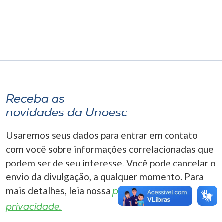
Museu
Unoesc
Store
Selecione
Receba as
o idioma
novidades da Unoesc
Usaremos seus dados para entrar em contato
A+
com você sobre informações correlacionadas que
A-
podem ser de seu interesse. Você pode cancelar o
envio da divulgação, a qualquer momento. Para
mais detalhes, leia nossa
política de
privacidade.