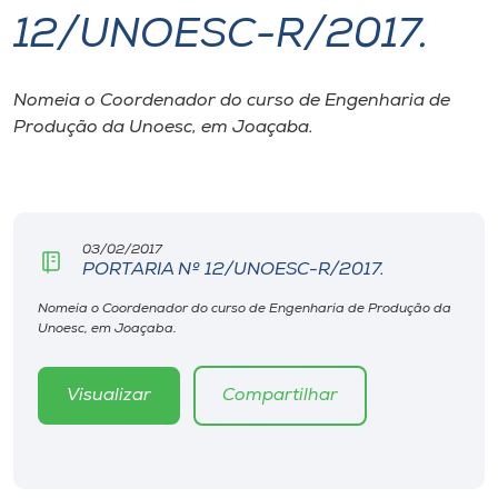
12/UNOESC-R/2017.
I.nova
Nomeia o Coordenador do curso de Engenharia de
Diplomados
Produção da Unoesc, em Joaçaba.
Cultura
CPA
03/02/2017
PORTARIA Nº 12/UNOESC-R/2017.
Biblioteca
Nomeia o Coordenador do curso de Engenharia de Produção da
Unoesc, em Joaçaba.
Editora
Visualizar
Compartilhar
Rádio