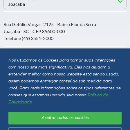
Rua Getúlio Vargas, 2125 - Bairro Flor da Serra
Joaçaba - SC - CEP 89600-000
Telefone (49) 3551-2000
Siga a Unoesc
Nós utilizamos os Cookies para tornar suas interações
com nosso site mais significativa. Eles nos ajudam a
entender melhor como nosso website está sendo usado,
assim podemos entregar conteúdo sob medida para
você. Para mais informações sobre os tipos diferentes de
cookies que estamos usando, leia nossa
Política de
Privacidade
.
Aceitar todos os cookies
Política de privacidade
LGPD