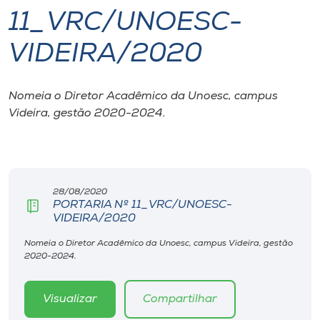
11_VRC/UNOESC-
I.nova
VIDEIRA/2020
Diplomados
Nomeia o Diretor Acadêmico da Unoesc, campus
Videira, gestão 2020-2024.
Cultura
CPA
28/08/2020
Biblioteca
PORTARIA Nº 11_VRC/UNOESC-
VIDEIRA/2020
Editora
Nomeia o Diretor Acadêmico da Unoesc, campus Videira, gestão
2020-2024.
Rádio
Visualizar
Compartilhar