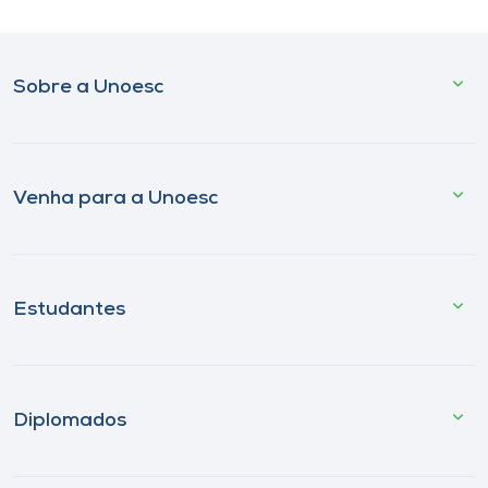
Sobre a Unoesc
Venha para a Unoesc
Estudantes
Diplomados