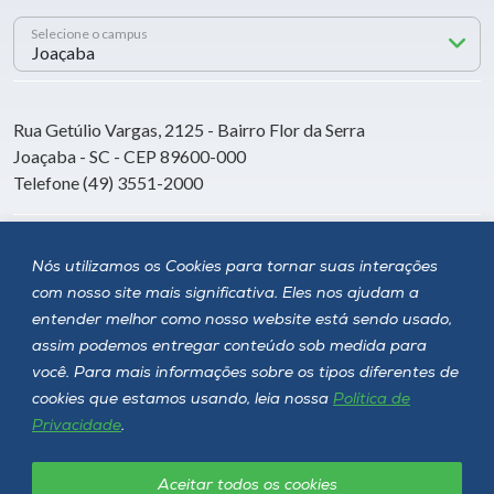
Selecione o campus
Rua Getúlio Vargas, 2125 - Bairro Flor da Serra
Joaçaba - SC - CEP 89600-000
Telefone (49) 3551-2000
Siga a Unoesc
Nós utilizamos os Cookies para tornar suas interações
com nosso site mais significativa. Eles nos ajudam a
entender melhor como nosso website está sendo usado,
assim podemos entregar conteúdo sob medida para
você. Para mais informações sobre os tipos diferentes de
cookies que estamos usando, leia nossa
Política de
Privacidade
.
Aceitar todos os cookies