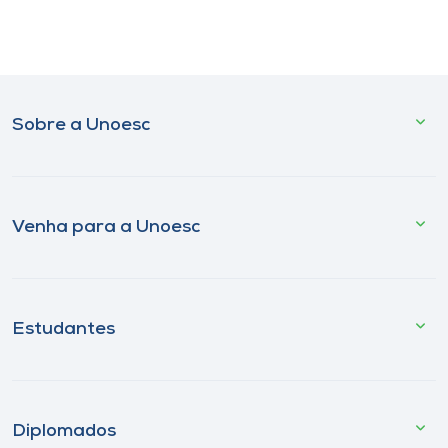
Sobre a Unoesc
Venha para a Unoesc
Estudantes
Diplomados