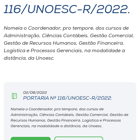
116/UNOESC-R/2022.
I.nova
Nomeia o Coordenador, pro tempore, dos cursos de
Diplomados
Administração, Ciências Contábeis, Gestão Comercial,
Gestão de Recursos Humanos, Gestão Financeira,
Cultura
Logística e Processos Gerenciais, na modalidade a
distância, da Unoesc.
CPA
Biblioteca
02/08/2022
PORTARIA Nº 116/UNOESC-R/2022.
Editora
Nomeia o Coordenador, pro tempore, dos cursos de
Administração, Ciências Contábeis, Gestão Comercial, Gestão de
Recursos Humanos, Gestão Financeira, Logística e Processos
Rádio
Gerenciais, na modalidade a distância, da Unoesc.