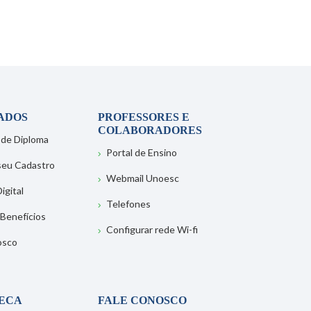
ADOS
PROFESSORES E
COLABORADORES
 de Diploma
Portal de Ensino
 seu Cadastro
Webmail Unoesc
igital
Telefones
 Benefícios
Configurar rede Wi-fi
osco
TECA
FALE CONOSCO