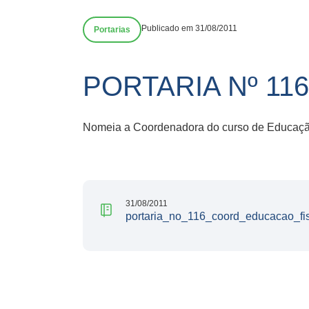
Publicado em 31/08/2011
Portarias
PORTARIA Nº 11
Nomeia a Coordenadora do curso de Educaçã
31/08/2011
portaria_no_116_coord_educacao_fi