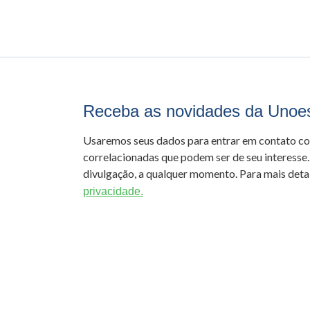
Receba as novidades da Unoe
Usaremos seus dados para entrar em contato c
correlacionadas que podem ser de seu interesse.
divulgação, a qualquer momento. Para mais detal
privacidade.