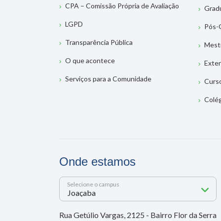
CPA – Comissão Própria de Avaliação
Grad
LGPD
Pós-
Transparência Pública
Mest
O que acontece
Exte
Serviços para a Comunidade
Curs
Colé
Onde estamos
Selecione o campus
Rua Getúlio Vargas, 2125 - Bairro Flor da Serra