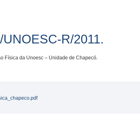
6/UNOESC-R/2011.
o Física da Unoesc – Unidade de Chapecó.
sica_chapeco.pdf