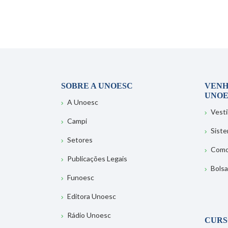
SOBRE A UNOESC
VENH
UNOE
A Unoesc
Vesti
Campi
Sist
Setores
Como
Publicações Legais
Bolsa
Funoesc
Editora Unoesc
Rádio Unoesc
CURS