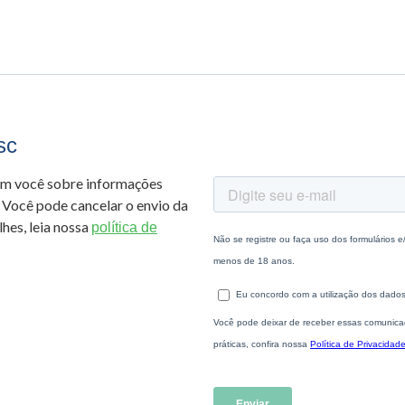
sc
om você sobre informações
 Você pode cancelar o envio da
hes, leia nossa
política de