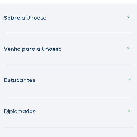
Sobre a Unoesc
Venha para a Unoesc
Estudantes
Diplomados