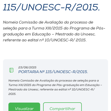
115/UNOESC-R/2015.
I.nova
Nomeia Comissão de Avaliação do processo de
Diplomados
seleção para a Turma XIII/2015 do Programa de Pós-
graduação em Educação – Mestrado da Unoesc,
Cultura
referente ao edital nº 10/UNOESC-R/ 2015.
CPA
23/06/2015
Biblioteca
PORTARIA Nº 115/UNOESC-R/2015.
Nomeia Comissão de Avaliação do processo de seleção para a
Editora
Turma XIII/2015 do Programa de Pós-graduação em Educação –
Mestrado da Unoesc, referente ao edital nº 10/UNOESC-R/
2015.
Rádio
Visualizar
Compartilhar