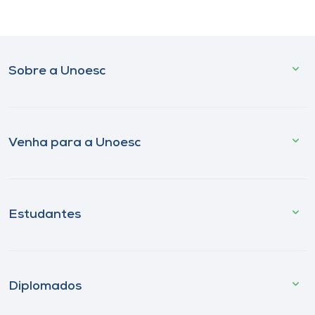
Sobre a Unoesc
Venha para a Unoesc
Estudantes
Diplomados