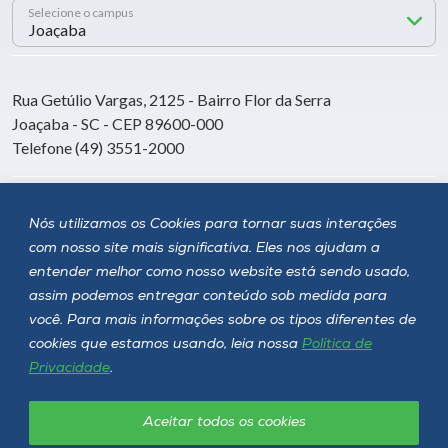
Selecione o campus
Rua Getúlio Vargas, 2125 - Bairro Flor da Serra
Joaçaba - SC - CEP 89600-000
Telefone (49) 3551-2000
Siga a Unoesc
Nós utilizamos os Cookies para tornar suas interações
com nosso site mais significativa. Eles nos ajudam a
entender melhor como nosso website está sendo usado,
assim podemos entregar conteúdo sob medida para
você. Para mais informações sobre os tipos diferentes de
cookies que estamos usando, leia nossa
Política de
Privacidade
.
Aceitar todos os cookies
Política de privacidade
LGPD