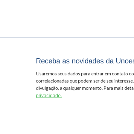
Receba as novidades da Unoe
Usaremos seus dados para entrar em contato c
correlacionadas que podem ser de seu interesse.
divulgação, a qualquer momento. Para mais detal
privacidade.