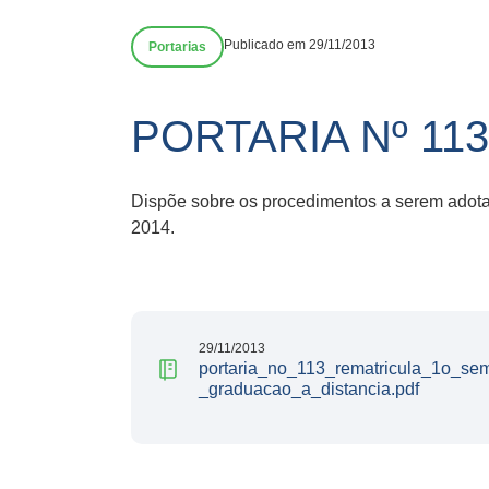
Publicado em 29/11/2013
Portarias
PORTARIA Nº 11
Dispõe sobre os procedimentos a serem adota
2014.
29/11/2013
portaria_no_113_rematricula_1o_se
_graduacao_a_distancia.pdf