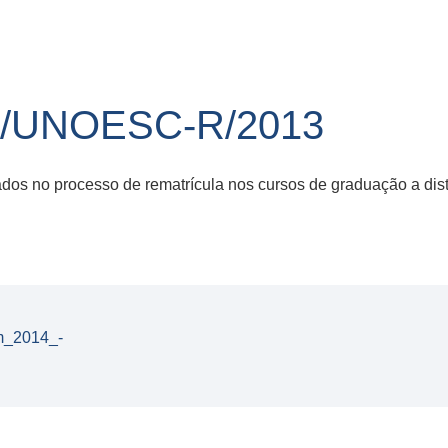
3/UNOESC-R/2013
dos no processo de rematrícula nos cursos de graduação a dis
m_2014_-