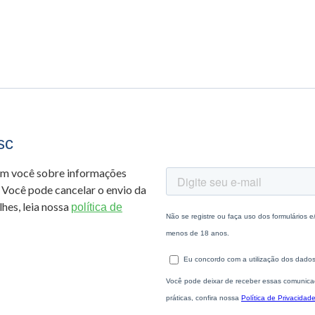
sc
om você sobre informações
 Você pode cancelar o envio da
hes, leia nossa
política de