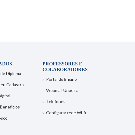
ADOS
PROFESSORES E
COLABORADORES
 de Diploma
Portal de Ensino
 seu Cadastro
Webmail Unoesc
igital
Telefones
 Benefícios
Configurar rede Wi-fi
osco