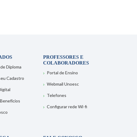
ADOS
PROFESSORES E
COLABORADORES
 de Diploma
Portal de Ensino
 seu Cadastro
Webmail Unoesc
igital
Telefones
 Benefícios
Configurar rede Wi-fi
osco