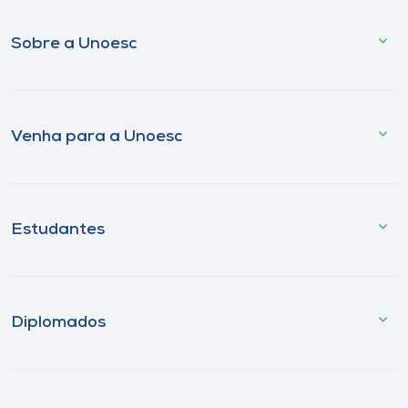
Sobre a Unoesc
Venha para a Unoesc
Estudantes
Diplomados