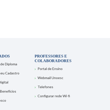
ADOS
PROFESSORES E
COLABORADORES
 de Diploma
Portal de Ensino
 seu Cadastro
Webmail Unoesc
igital
Telefones
 Benefícios
Configurar rede Wi-fi
osco