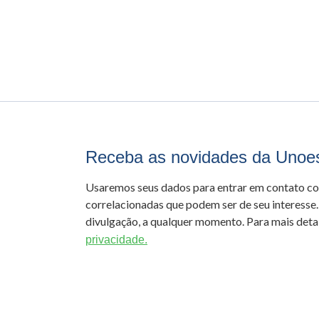
Receba as novidades da Unoe
Usaremos seus dados para entrar em contato c
correlacionadas que podem ser de seu interesse.
divulgação, a qualquer momento. Para mais detal
privacidade.