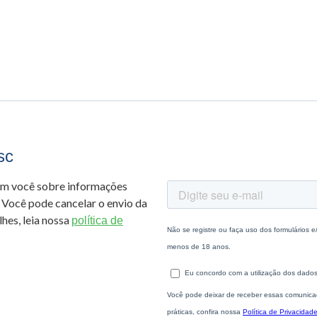
sc
om você sobre informações
 Você pode cancelar o envio da
hes, leia nossa
política de