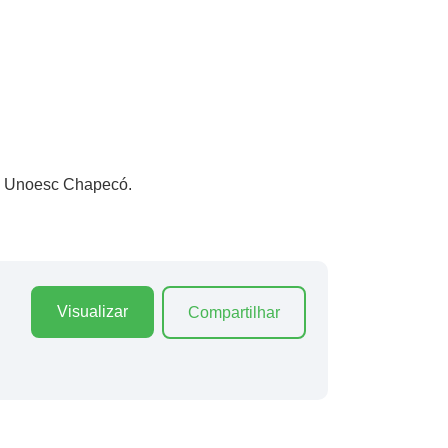
 – Unoesc Chapecó.
Visualizar
Compartilhar