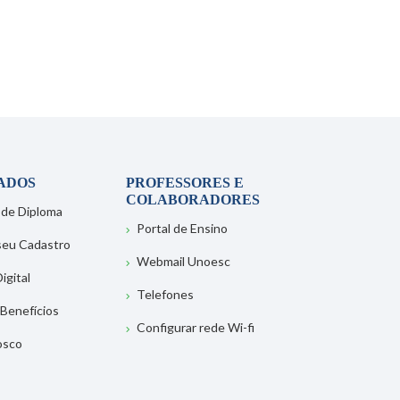
ADOS
PROFESSORES E
COLABORADORES
 de Diploma
Portal de Ensino
 seu Cadastro
Webmail Unoesc
igital
Telefones
 Benefícios
Configurar rede Wi-fi
osco