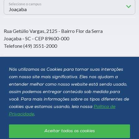
Selecione o campus
Rua Getúlio Vargas, 2125 - Bairro Flor da Serra
Joaçaba - SC - CEP 89600-000
Telefone (49) 3551-2000
Siga a Unoesc
Nós utilizamos os Cookies para tornar suas interações
com nosso site mais significativa. Eles nos ajudam a
entender melhor como nosso website está sendo usado,
assim podemos entregar conteúdo sob medida para
você. Para mais informações sobre os tipos diferentes de
cookies que estamos usando, leia nossa
Política de
Privacidade
.
Aceitar todos os cookies
Política de privacidade
LGPD