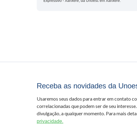
Expressivo - Xanxerê, da Unoesc em Xanxerê.
Receba as novidades da Unoe
Usaremos seus dados para entrar em contato c
correlacionadas que podem ser de seu interesse.
divulgação, a qualquer momento. Para mais detal
privacidade.