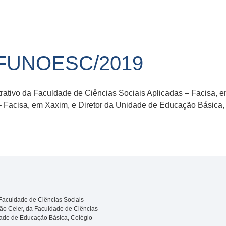
/FUNOESC/2019
ativo da Faculdade de Ciências Sociais Aplicadas – Facisa, e
– Facisa, em Xaxim, e Diretor da Unidade de Educação Básica
Faculdade de Ciências Sociais
ção Celer, da Faculdade de Ciências
idade de Educação Básica, Colégio