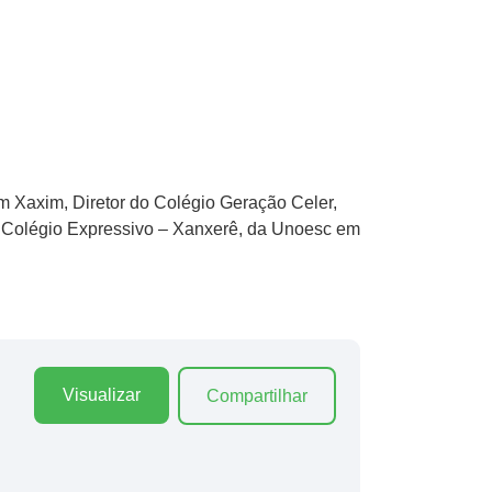
m Xaxim, Diretor do Colégio Geração Celer,
, Colégio Expressivo – Xanxerê, da Unoesc em
Visualizar
Compartilhar