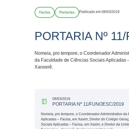
Publicado em 08/03/2019
Facisa
Portarias
PORTARIA Nº 11
Nomeia, pro tempore, o Coordenador Administr
da Faculdade de Ciências Sociais Aplicadas 
Xanxerê.
08/03/2019
PORTARIA Nº 11/FUNOESC/2019
Nomeia, pro tempore, o Coordenador Administrativo da 
Aplicadas – Facisa, em Xaxim, Diretor do Colégio Gera
Sociais Aplicadas – Facisa, em Xaxim, e Diretor da Un