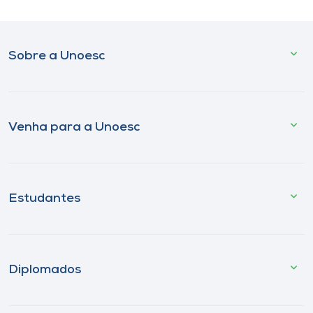
Sobre a Unoesc
Venha para a Unoesc
Estudantes
Diplomados