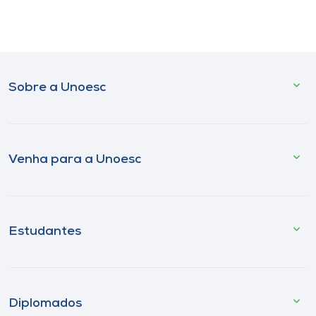
Sobre a Unoesc
Venha para a Unoesc
Estudantes
Diplomados