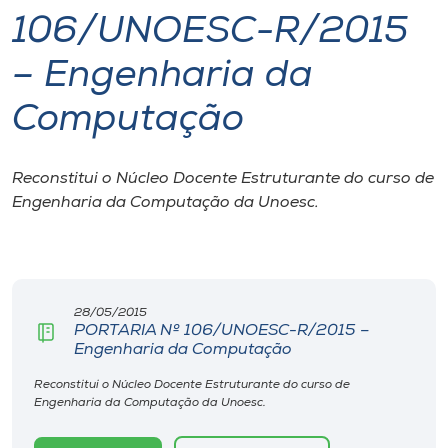
106/UNOESC-R/2015
I.nova
– Engenharia da
Diplomados
Computação
Cultura
Reconstitui o Núcleo Docente Estruturante do curso de
Engenharia da Computação da Unoesc.
CPA
Biblioteca
28/05/2015
PORTARIA Nº 106/UNOESC-R/2015 –
Editora
Engenharia da Computação
Reconstitui o Núcleo Docente Estruturante do curso de
Rádio
Engenharia da Computação da Unoesc.