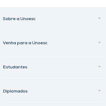
Sobre a Unoesc
Venha para a Unoesc
Estudantes
Diplomados