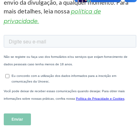
envio da divulgação, a qualquer momento. Para
mais detalhes, leia nossa
política de
privacidade.