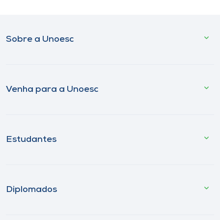
Sobre a Unoesc
Venha para a Unoesc
Estudantes
Diplomados