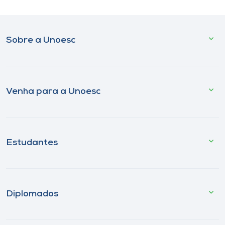
Sobre a Unoesc
Venha para a Unoesc
Estudantes
Diplomados