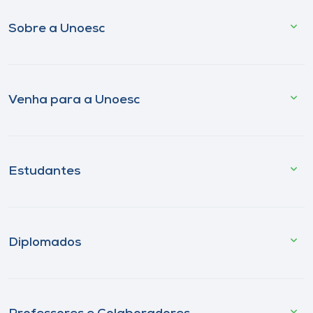
Sobre a Unoesc
Venha para a Unoesc
Estudantes
Diplomados