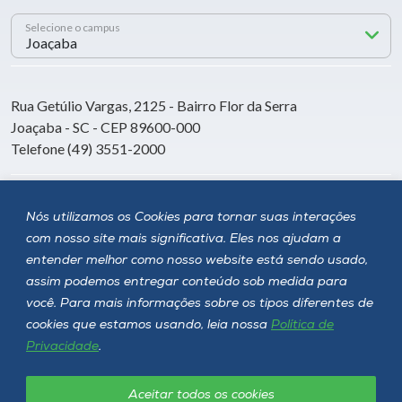
Selecione o campus
Rua Getúlio Vargas, 2125 - Bairro Flor da Serra
Joaçaba - SC - CEP 89600-000
Telefone (49) 3551-2000
Siga a Unoesc
Nós utilizamos os Cookies para tornar suas interações
com nosso site mais significativa. Eles nos ajudam a
entender melhor como nosso website está sendo usado,
assim podemos entregar conteúdo sob medida para
você. Para mais informações sobre os tipos diferentes de
cookies que estamos usando, leia nossa
Política de
Privacidade
.
Aceitar todos os cookies