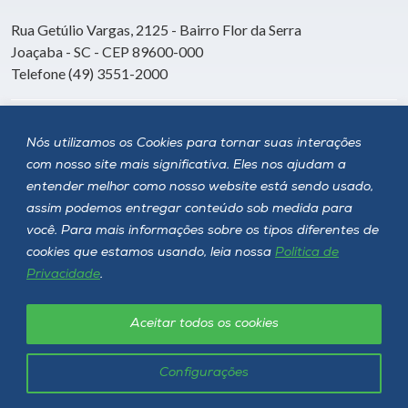
Rua Getúlio Vargas, 2125 - Bairro Flor da Serra
Joaçaba - SC - CEP 89600-000
Telefone (49) 3551-2000
Siga a Unoesc
Nós utilizamos os Cookies para tornar suas interações
com nosso site mais significativa. Eles nos ajudam a
entender melhor como nosso website está sendo usado,
assim podemos entregar conteúdo sob medida para
você. Para mais informações sobre os tipos diferentes de
cookies que estamos usando, leia nossa
Política de
Privacidade
.
Aceitar todos os cookies
Política de privacidade
LGPD
Unoesc © 2026 - Todos os direitos reservados
Configurações