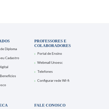
ADOS
PROFESSORES E
COLABORADORES
 de Diploma
Portal de Ensino
 seu Cadastro
Webmail Unoesc
igital
Telefones
 Benefícios
Configurar rede Wi-fi
osco
TECA
FALE CONOSCO