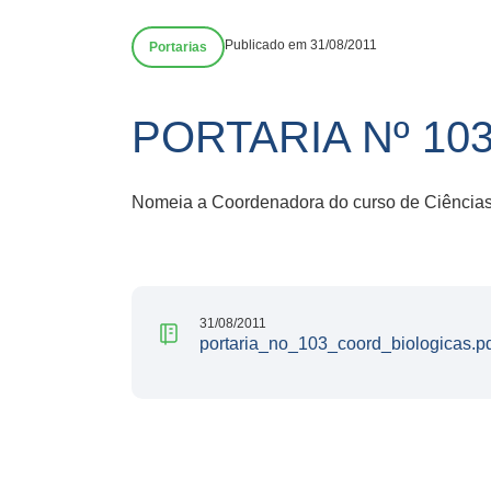
Publicado em 31/08/2011
Portarias
PORTARIA Nº 10
Nomeia a Coordenadora do curso de Ciências
31/08/2011
portaria_no_103_coord_biologicas.p