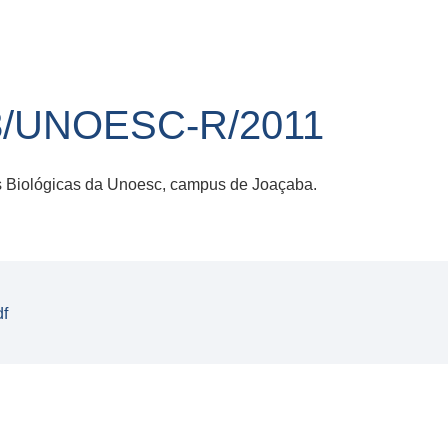
3/UNOESC-R/2011
 Biológicas da Unoesc, campus de Joaçaba.
df