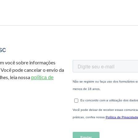
sc
om você sobre informações
 Você pode cancelar o envio da
hes, leia nossa
política de