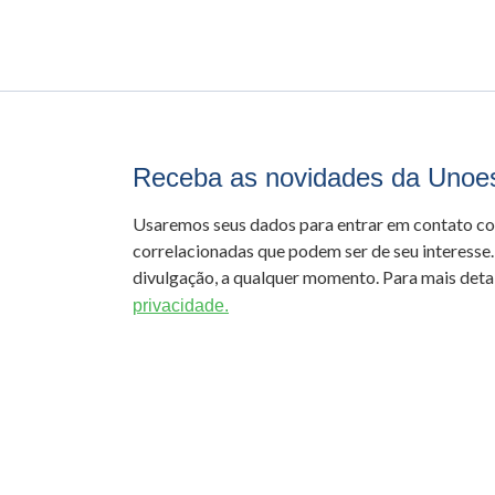
Receba as novidades da Unoe
Usaremos seus dados para entrar em contato c
correlacionadas que podem ser de seu interesse.
divulgação, a qualquer momento. Para mais detal
privacidade.