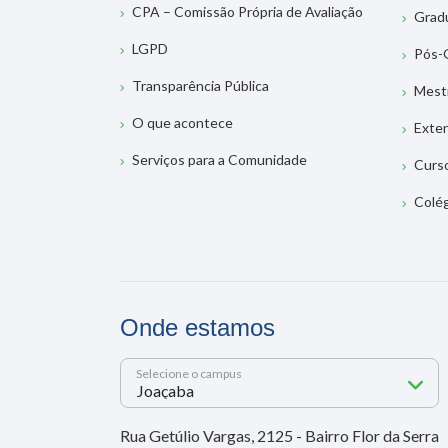
CPA – Comissão Própria de Avaliação
Grad
LGPD
Pós-
Transparência Pública
Mest
O que acontece
Exte
Serviços para a Comunidade
Curs
Colé
Onde estamos
Selecione o campus
Rua Getúlio Vargas, 2125 - Bairro Flor da Serra