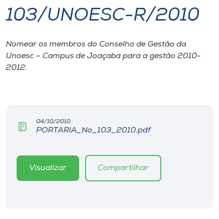
103/UNOESC-R/2010
I.nova
Nomear os membros do Conselho de Gestão da
Diplomados
Unoesc – Campus de Joaçaba para a gestão 2010-
2012.
Cultura
CPA
04/10/2010
PORTARIA_No_103_2010.pdf
Biblioteca
Editora
Visualizar
Compartilhar
Rádio