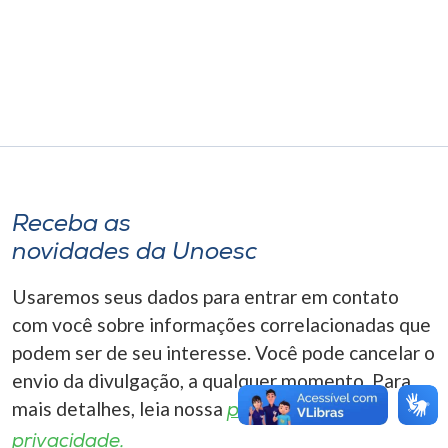
Museu
Unoesc
Store
Selecione
o idioma
Receba as
novidades da Unoesc
Usaremos seus dados para entrar em contato
A+
A-
com você sobre informações correlacionadas que
podem ser de seu interesse. Você pode cancelar o
envio da divulgação, a qualquer momento. Para
mais detalhes, leia nossa
política de
privacidade.