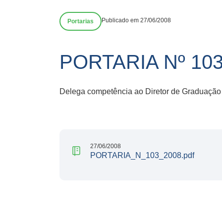
Publicado em 27/06/2008
Portarias
PORTARIA Nº 10
Delega competência ao Diretor de Graduaçã
27/06/2008
PORTARIA_N_103_2008.pdf