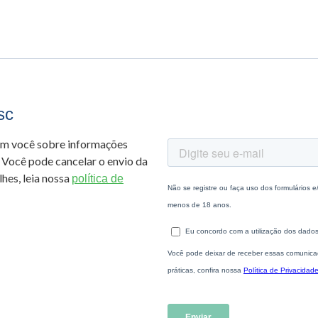
sc
om você sobre informações
 Você pode cancelar o envio da
hes, leia nossa
política de