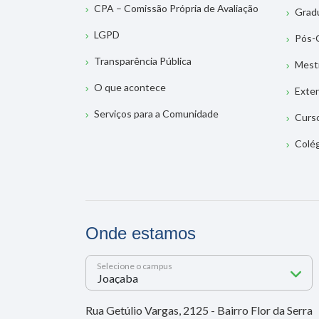
CPA – Comissão Própria de Avaliação
Grad
LGPD
Pós-
Transparência Pública
Mest
O que acontece
Exte
Serviços para a Comunidade
Curs
Colé
Onde estamos
Selecione o campus
Rua Getúlio Vargas, 2125 - Bairro Flor da Serra