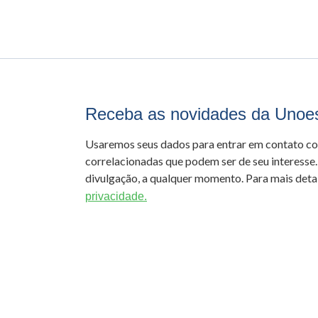
Receba as novidades da Unoe
Usaremos seus dados para entrar em contato c
correlacionadas que podem ser de seu interesse.
divulgação, a qualquer momento. Para mais detal
privacidade.