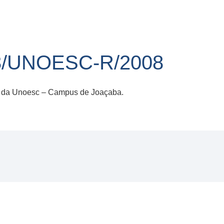
3/UNOESC-R/2008
o da Unoesc – Campus de Joaçaba.