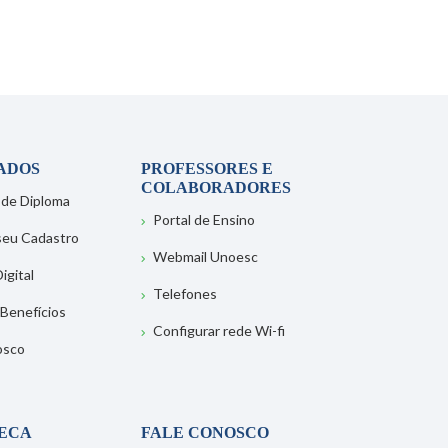
ADOS
PROFESSORES E
COLABORADORES
 de Diploma
Portal de Ensino
 seu Cadastro
Webmail Unoesc
igital
Telefones
 Benefícios
Configurar rede Wi-fi
osco
TECA
FALE CONOSCO