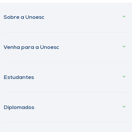
Sobre a Unoesc
Venha para a Unoesc
Estudantes
Diplomados