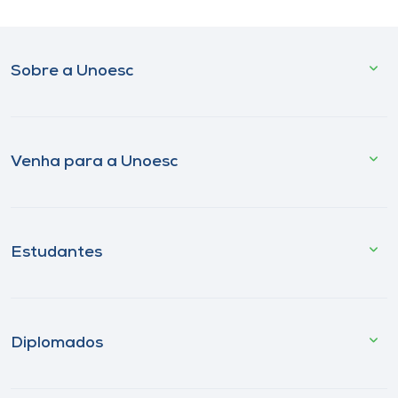
Sobre a Unoesc
Venha para a Unoesc
Estudantes
Diplomados