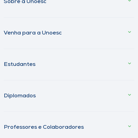
Sobre a Unoesc
Venha para a Unoesc
Estudantes
Diplomados
Professores e Colaboradores