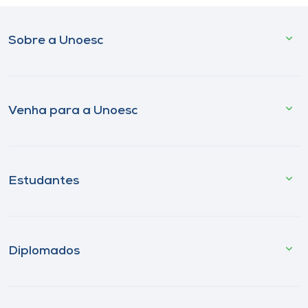
Sobre a Unoesc
Venha para a Unoesc
Estudantes
Diplomados