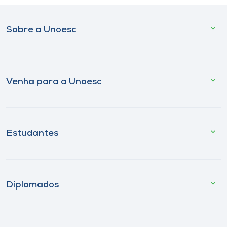
Sobre a Unoesc
Venha para a Unoesc
Estudantes
Diplomados