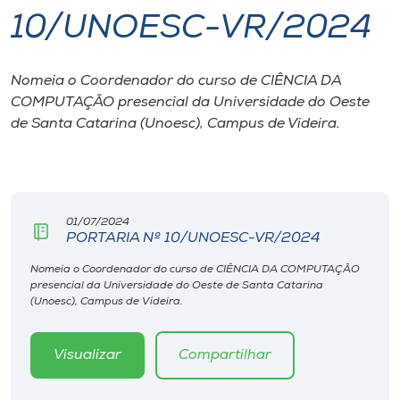
10/UNOESC-VR/2024
I.nova
Nomeia o Coordenador do curso de CIÊNCIA DA
Diplomados
COMPUTAÇÃO presencial da Universidade do Oeste
de Santa Catarina (Unoesc), Campus de Videira.
Cultura
CPA
01/07/2024
PORTARIA Nº 10/UNOESC-VR/2024
Biblioteca
Nomeia o Coordenador do curso de CIÊNCIA DA COMPUTAÇÃO
presencial da Universidade do Oeste de Santa Catarina
Editora
(Unoesc), Campus de Videira.
Rádio
Visualizar
Compartilhar