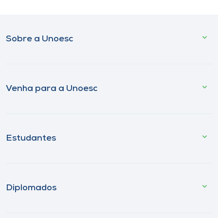
Sobre a Unoesc
Venha para a Unoesc
Estudantes
Diplomados