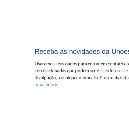
Receba as novidades da Unoe
Usaremos seus dados para entrar em contato c
correlacionadas que podem ser de seu interesse.
divulgação, a qualquer momento. Para mais detal
privacidade.