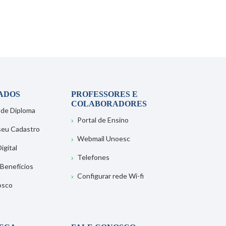
ADOS
PROFESSORES E
COLABORADORES
 de Diploma
Portal de Ensino
 seu Cadastro
Webmail Unoesc
igital
Telefones
 Benefícios
Configurar rede Wi-fi
osco