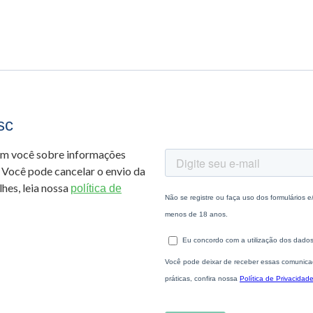
sc
om você sobre informações
 Você pode cancelar o envio da
hes, leia nossa
política de