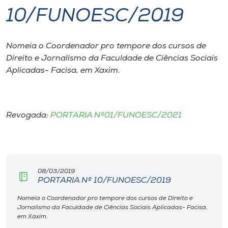
10/FUNOESC/2019
I.nova
Nomeia o Coordenador pro tempore dos cursos de
Diplomados
Direito e Jornalismo da Faculdade de Ciências Sociais
Aplicadas- Facisa, em Xaxim.
Cultura
CPA
Revogada:
PORTARIA Nº01/FUNOESC/2021
Biblioteca
Editora
08/03/2019
PORTARIA Nº 10/FUNOESC/2019
Nomeia o Coordenador pro tempore dos cursos de Direito e
Rádio
Jornalismo da Faculdade de Ciências Sociais Aplicadas- Facisa,
em Xaxim.