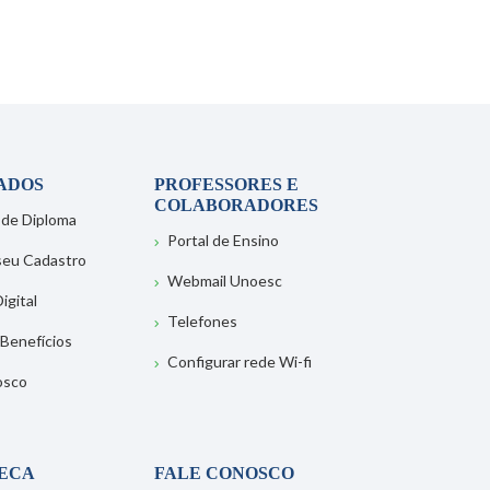
ADOS
PROFESSORES E
COLABORADORES
 de Diploma
Portal de Ensino
 seu Cadastro
Webmail Unoesc
igital
Telefones
 Benefícios
Configurar rede Wi-fi
osco
TECA
FALE CONOSCO