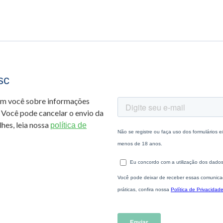
sc
om você sobre informações
 Você pode cancelar o envio da
hes, leia nossa
política de