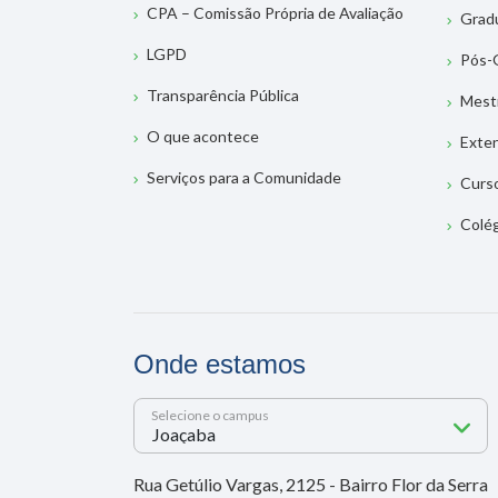
CPA – Comissão Própria de Avaliação
Grad
LGPD
Pós-
Transparência Pública
Mest
O que acontece
Exte
Serviços para a Comunidade
Curs
Colé
Onde estamos
Selecione o campus
Rua Getúlio Vargas, 2125 - Bairro Flor da Serra