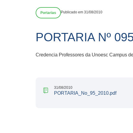
Publicado em 31/08/2010
Portarias
PORTARIA Nº 09
Credencia Professores da Unoesc Campus de 
31/08/2010
PORTARIA_No_95_2010.pdf