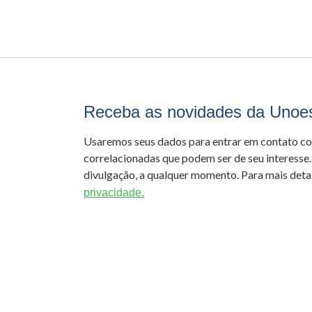
Receba as novidades da Unoe
Usaremos seus dados para entrar em contato c
correlacionadas que podem ser de seu interesse.
divulgação, a qualquer momento. Para mais detal
privacidade.